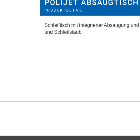
POLIJET ABSAUGTISCH
PRODUKTDETAIL
Schleiftisch mit integrierter Absaugung und
und Schleifstaub