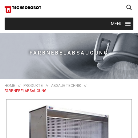
MENU
FARBNEBELABSAUGUNG
HOME
//
PRODUKTE
//
ABSAUGTECHNIK
//
FARBNEBELABSAUGUNG