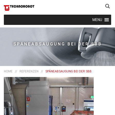
MENU
SPÄNEABSAUGUNG BEI DER SBB
HOME
//
REFERENZEN
//
SPÄNEABSAUGUNG BEI DER SBB