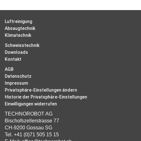
Luftreinigung
Absaugtechnik
Klimatechnik
Schweisstechnik
Downloads
Kontakt
AGB
Datenschutz
Impressum
Privatsphäre-Einstellungen ändern
Historie der Privatsphäre-Einstellungen
Einwilligungen widerrufen
TECHNOROBOT AG
Bischofszellerstrasse 77
CH-9200 Gossau SG
Tel.
+41 (0)71 505 15 15