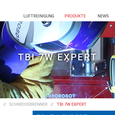
LUFTREINIGUNG
PRODUKTE
NEWS
TBI 7W EXPERT
//
SCHWEISSBRENNER
//
TBI 7W EXPERT