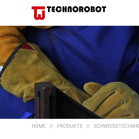
HOME
//
PRODUKTE
//
SCHWEISSTECHNIK