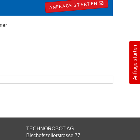
ANFRAGE STARTEN
ner
Anfrage starten
TECHNOROBOT AG
Bischofszellerstrasse 77