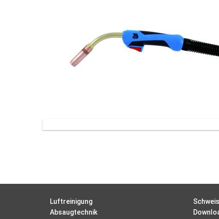
Luftreinigung
Schweis
Absaugtechnik
Downlo