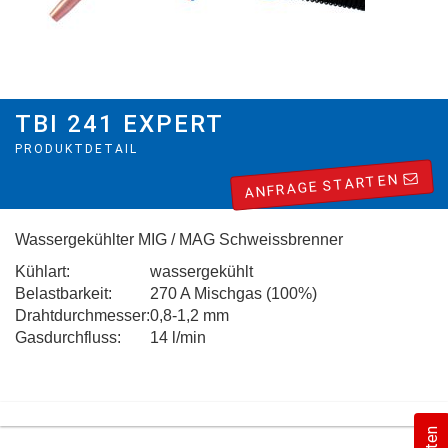
TBI 241 EXPERT
PRODUKTDETAIL
ANFRAGE STARTEN
Wassergekühlter MIG / MAG Schweissbrenner
Kühlart:
wassergekühlt
Belastbarkeit:
270 A Mischgas (100%)
Drahtdurchmesser:
0,8-1,2 mm
Gasdurchfluss:
14 l/min