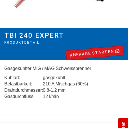
TBI 240 EXPERT
PRODUKTDETAIL
ANFRAGE STARTEN
Gasgekühlter MIG / MAG Schweissbrenner
Kühlart:
gasgekühlt
Belastbarkeit:
210 A Mischgas (60%)
Drahtdurchmesser:
0,8-1,2 mm
Gasdurchfluss:
12 l/min