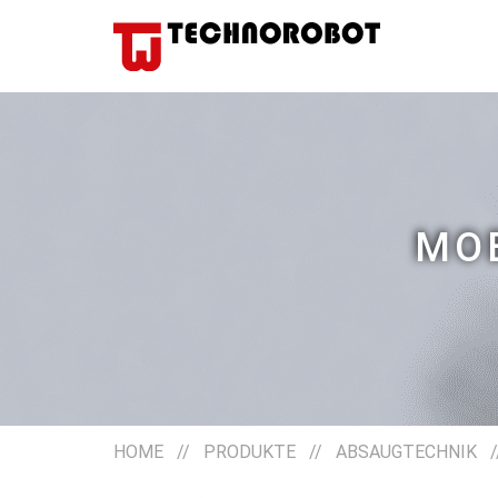
MO
HOME
//
PRODUKTE
//
ABSAUGTECHNIK
/