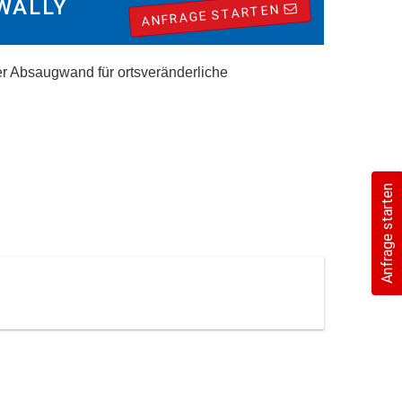
WALLY
ANFRAGE STARTEN
er Absaugwand für ortsveränderliche
Anfrage starten