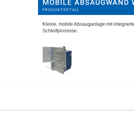
MOBILE ABSAUGWAND 
PRODUKTDETAIL
Kleine, mobile Absauganlage mit integriert
Schleifprozesse.