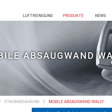
LUFTREINIGUNG
PRODUKTE
NEWS
BILE ABSAUGWAND WA
/
STAUBABSAUGUNG
//
MOBILE ABSAUGWAND WALLY