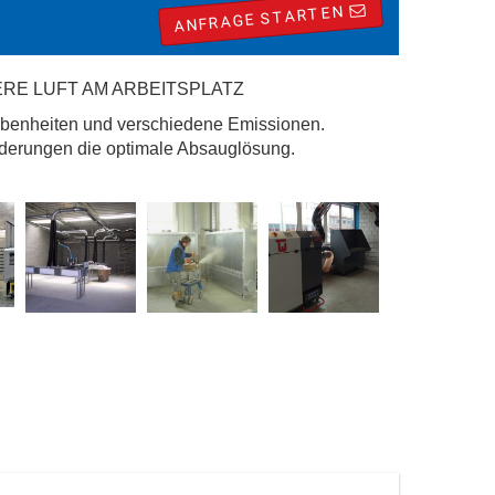
ANFRAGE STARTEN
RE LUFT AM ARBEITSPLATZ
ebenheiten und verschiedene Emissionen.
erungen die optimale Absauglösung.