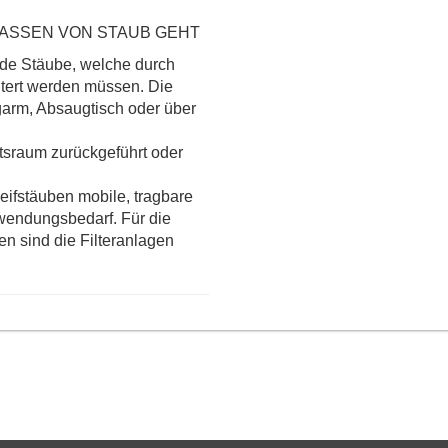
FASSEN VON STAUB GEHT
n­de Stäube, welche durch
ltert werden müssen. Die
garm, Absaugtisch oder über
itsraum zurückgeführt oder
fstäuben mobile, tragbare
endungs­be­darf. Für die
 sind die Filteranlagen