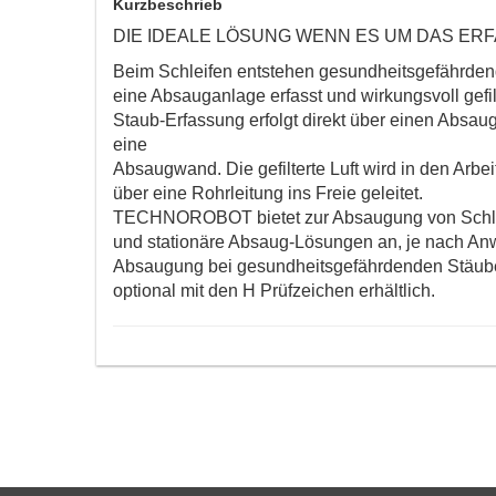
Kurzbeschrieb
DIE IDEALE LÖSUNG WENN ES UM DAS ER
Beim Schleifen entstehen ge­sund­heits­ge­fähr­de
eine Absauganlage erfasst und wirkungsvoll gefi
Staub-Erfassung erfolgt direkt über einen Absau
eine
Absaugwand. Die gefilterte Luft wird in den Arbe
über eine Rohrleitung ins Freie geleitet.
TECHNOROBOT bietet zur Absaugung von Schlei
und stationäre Absaug-Lösungen an, je nach An­w
Absaugung bei gesundheitsgefährdenden Stäuben
optional mit den H Prüfzeichen erhältlich.