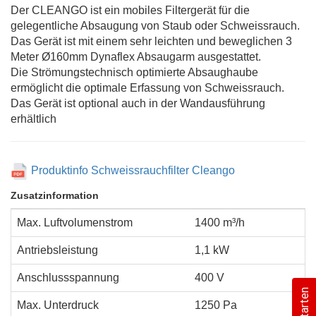
Der CLEANGO ist ein mobiles Filtergerät für die
gelegentliche Absaugung von Staub oder Schweissrauch.
Das Gerät ist mit einem sehr leichten und beweglichen 3
Meter Ø160mm Dynaflex Absaugarm ausgestattet.
Die Strömungstechnisch optimierte Absaughaube
ermöglicht die optimale Erfassung von Schweissrauch.
Das Gerät ist optional auch in der Wandausführung
erhältlich
Produktinfo Schweissrauchfilter Cleango
Zusatzinformation
Max. Luftvolumenstrom
1400 m³/h
Antriebsleistung
1,1 kW
Anschlussspannung
400 V
Max. Unterdruck
1250 Pa