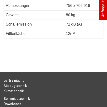
Anfrage starten
Abmessungen
756 x 702 916
Gewicht
80 kg
Schallemission
72 dB (A)
Fillterfläche
12m²
Luftreinigung
Absaugtechnik
Klimatechnik
Schweisstechnik
Downloads