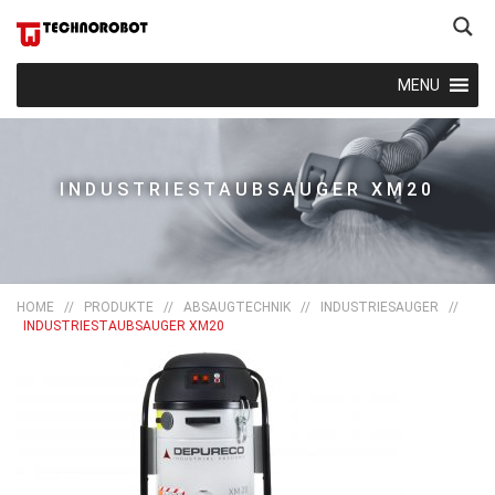
MENU
INDUSTRIESTAUBSAUGER XM20
HOME
//
PRODUKTE
//
ABSAUGTECHNIK
//
INDUSTRIESAUGER
//
INDUSTRIESTAUBSAUGER XM20