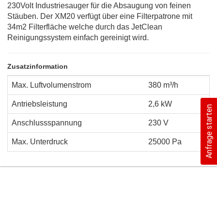
230Volt Industriesauger für die Absaugung von feinen
Stäuben. Der XM20 verfügt über eine Filterpatrone mit
34m2 Filterfläche welche durch das JetClean
Reinigungssystem einfach gereinigt wird.
Zusatzinformation
Max. Luftvolumenstrom
380 m³/h
Antriebsleistung
2,6 kW
Anfrage starten
Anschlussspannung
230 V
Max. Unterdruck
25000 Pa