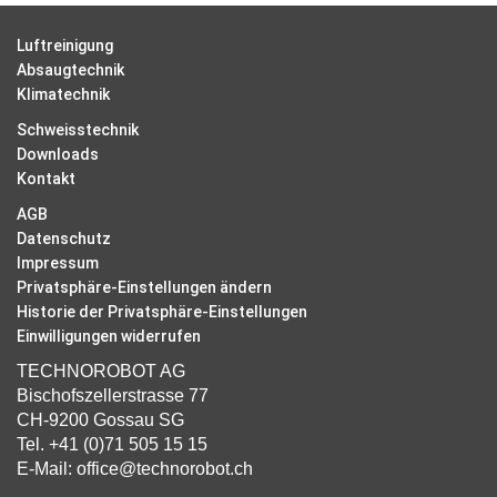
Luftreinigung
Absaugtechnik
Klimatechnik
Schweisstechnik
Downloads
Kontakt
AGB
Datenschutz
Impressum
Privatsphäre-Einstellungen ändern
Historie der Privatsphäre-Einstellungen
Einwilligungen widerrufen
TECHNOROBOT AG
Bischofszellerstrasse 77
CH-9200 Gossau SG
Tel.
+41 (0)71 505 15 15
E-Mail:
office@technorobot.ch