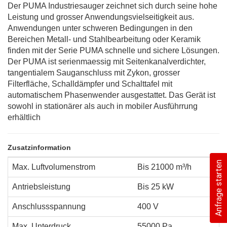
Der PUMA Industriesauger zeichnet sich durch seine hohe
Leistung und grosser Anwendungsvielseitigkeit aus.
Anwendungen unter schweren Bedingungen in den
Bereichen Metall- und Stahlbearbeitung oder Keramik
finden mit der Serie PUMA schnelle und sichere Lösungen.
Der PUMA ist serienmaessig mit Seitenkanalverdichter,
tangentialem Sauganschluss mit Zykon, grosser
Filterfläche, Schalldämpfer und Schalttafel mit
automatischem Phasenwender ausgestattet. Das Gerät ist
sowohl in stationärer als auch in mobiler Ausführrung
erhältlich
Zusatzinformation
Anfrage starten
Max. Luftvolumenstrom
Bis 21000 m³/h
Antriebsleistung
Bis 25 kW
Anschlussspannung
400 V
Max. Unterdruck
55000 Pa